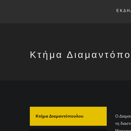
ΕΚΔΗ
Κτήμα Διαμαντόπ
Κτήμα Διαμαντόπουλου
Ο Διαμαν
τη διασ
Manager