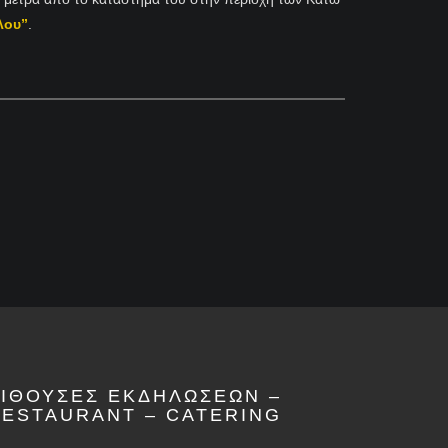
λου”
.
ΑΙΘΟΥΣΕΣ ΕΚΔΗΛΩΣΕΩΝ –
RESTAURANT – CATERING