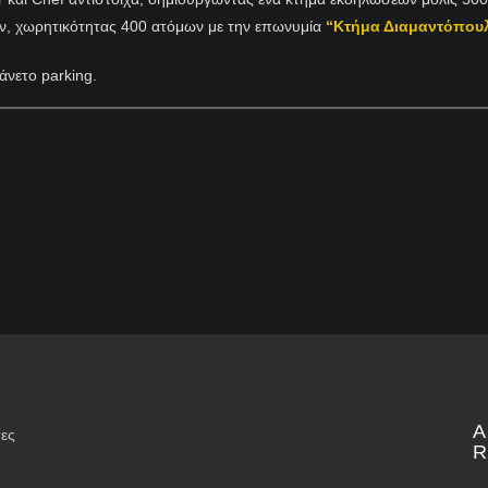
ν, χωρητικότητας 400 ατόμων με την επωνυμία
“Κτήμα Διαμαντόπου
 άνετο parking.
τες