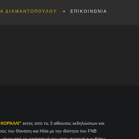
Α ΔΙΑΜΑΝΤΟΠΟΥΛΟΥ
ΕΠΙΚΟΙΝΩΝΙΑ
 ΚΟΡΑΛΛΙ”
εκτός από τις 3 αίθουσες εκδηλώσεων και
γιούς του Θανάση και Ηλία με την ιδιότητα του FNB
0 μέτρα από το κατάστημά του στην περιοχή των Κάτω