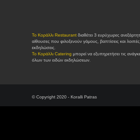
Το Κοράλλι Restaurant
διαθέτει 3 ευρύχωρες ανεξάρτη
αίθουσες που φιλοξενούν γάμους, βαπτίσεις και λοιπές
εκδηλώσεις.
Το Κοράλλι Catering
μπορεί να εξυπηρετήσει τις ανάγκ
όλων των ειδών εκδηλώσεων.
© Copyright 2020 - Koralli Patras