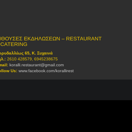
ΙΘΟΥΣΕΣ ΕΚΔΗΛΩΣΕΩΝ – RESTAURANT
 CATERING
ορυδαλλέως 65, Κ. Συχαινά
ηλ.:
2610 428579, 6945238675
mail:
koralli.restaurant@gmail.com
ollow Us:
www.facebook.com/korallirest