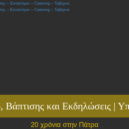
, Βάπτισης και Εκδηλώσεις | Υπ
20 χρόνια στην Πάτρα