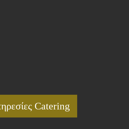
ηρεσίες Catering