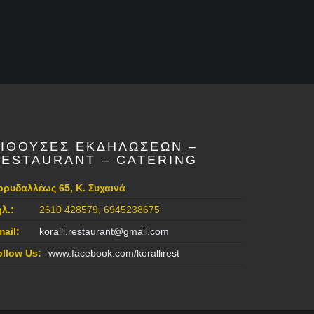
ΑΙΘΟΥΣΕΣ ΕΚΔΗΛΩΣΕΩΝ –
RESTAURANT – CATERING
ορυδαλλέως 65, Κ. Συχαινά
ηλ.:
2610 428579, 6945238675
mail:
koralli.restaurant@gmail.com
ollow Us:
www.facebook.com/korallirest