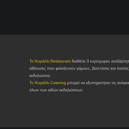
Το Κοράλλι Restaurant
διαθέτει 3 ευρύχωρες ανεξάρτη
αίθουσες που φιλοξενούν γάμους, βαπτίσεις και λοιπές
εκδηλώσεις.
Το Κοράλλι Catering
μπορεί να εξυπηρετήσει τις ανάγκ
όλων των ειδών εκδηλώσεων.