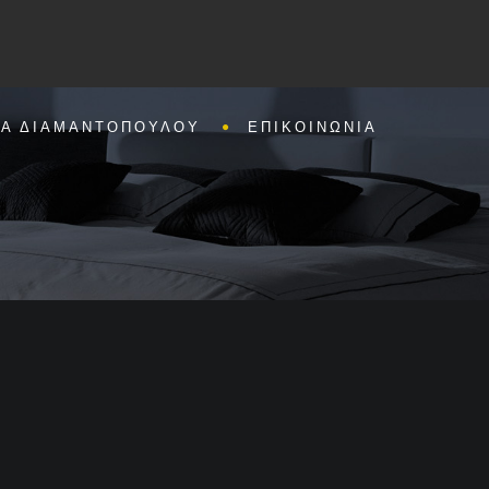
Α ΔΙΑΜΑΝΤΟΠΟΥΛΟΥ
ΕΠΙΚΟΙΝΩΝΙΑ